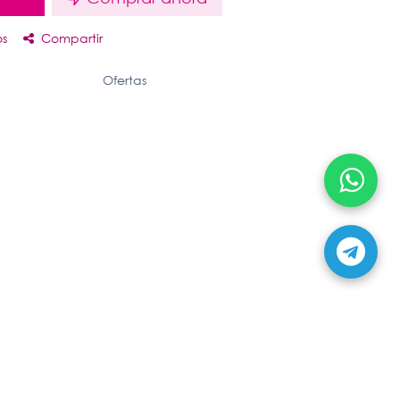
os
Compartir
Ofertas