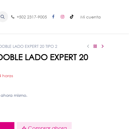
+502 2317-9005
Mi cuenta
OBLE LADO EXPERT 20 TIPO 2
DOBLE LADO EXPERT 20
4 horas
 ahora mismo.
o
Comprar ahora