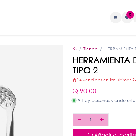
0
TAS
Liquidos
Geles
Accesorios
Tienda
HERRAMIENTA D
HERRAMIENTA 
TIPO 2
14 vendidos en las últimas 2
Q
90.00
9 Hay personas viendo esto
Añadir al carrit