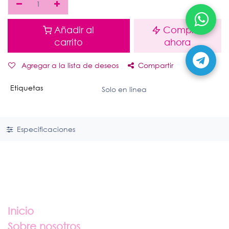
Añadir al
Comprar
carrito
ahora
Agregar a la lista de deseos
Compartir
Etiquetas
Solo en linea
Especificaciones
Enlaces útiles
Inicio
Sobre nosotros