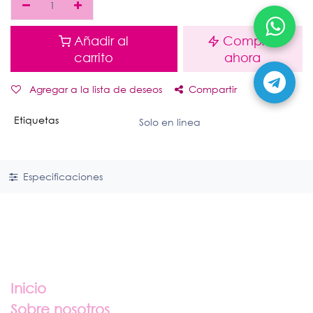
Añadir al
Comprar
carrito
ahora
Agregar a la lista de deseos
Compartir
Etiquetas
Solo en linea
Especificaciones
Enlaces útiles
Inicio
Sobre nosotros