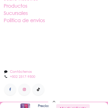
Productos
Sucursales
Politica de envios
Sobre nosotros
Contáctenos
Contáctenos
+502 2317
-
9500
Precio: