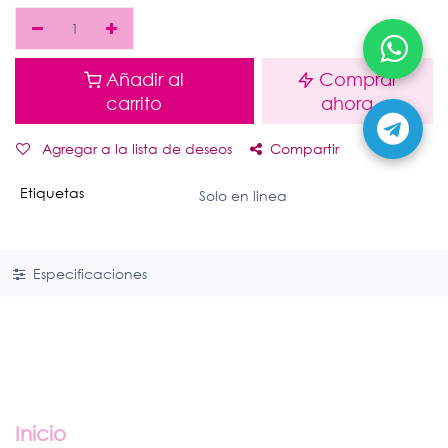
Añadir al
Comprar
carrito
ahora
Agregar a la lista de deseos
Compartir
Etiquetas
Solo en linea
Especificaciones
Enlaces útiles
Inicio