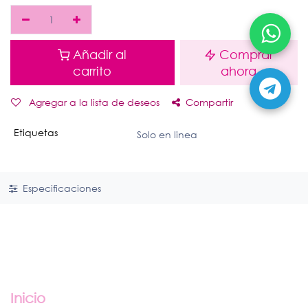
Añadir al
Comprar
carrito
ahora
Agregar a la lista de deseos
Compartir
Etiquetas
Solo en linea
Especificaciones
Enlaces útiles
Inicio