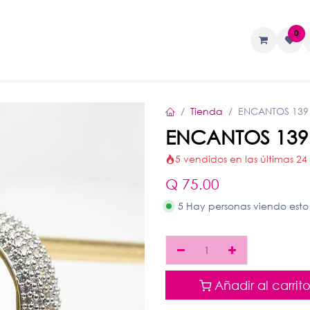
0
TAS
Liquidos
Geles
Accesorios
Tienda
ENCANTOS 139
ENCANTOS 139
5 vendidos en las últimas 24
Q
75.00
5 Hay personas viendo esto
Añadir al carrit