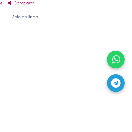
os
Compartir
Solo en linea