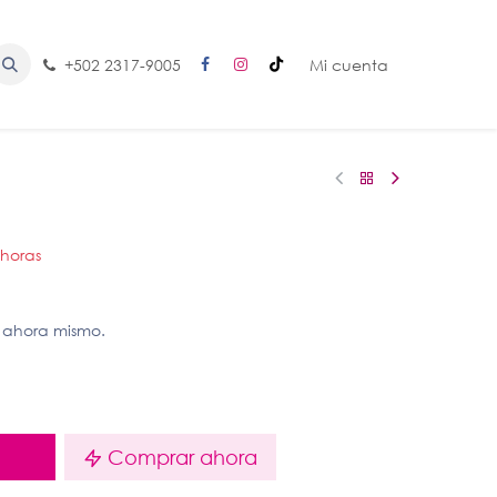
+502 2317-9005
Mi cuenta
 horas
 ahora mismo.
o
Comprar ahora