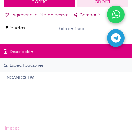
carrito
ahora
Agregar a la lista de deseos
Compartir
Etiquetas
Solo en linea
Descripción
Especificaciones
ENCANTOS 196
Enlaces útiles
Inicio