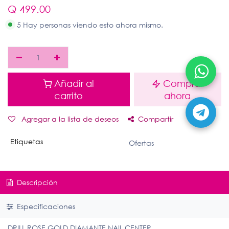
Q
499.00
5 Hay personas viendo esto ahora mismo.
Añadir al
Comprar
carrito
ahora
Agregar a la lista de deseos
Compartir
Etiquetas
Ofertas
Descripción
Especificaciones
DRILL ROSE GOLD DIAMANTE NAIL CENTER