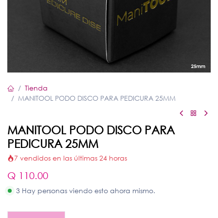
Tienda
MANITOOL PODO DISCO PARA PEDICURA 25MM
MANITOOL PODO DISCO PARA
PEDICURA 25MM
7 vendidos en las últimas 24 horas
Q
110.00
3 Hay personas viendo esto ahora mismo.