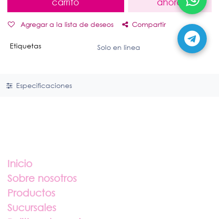
carrito
ahora
Agregar a la lista de deseos
Compartir
Etiquetas
Solo en linea
Especificaciones
Enlaces útiles
Inicio
Sobre nosotros
Productos
Sucursales