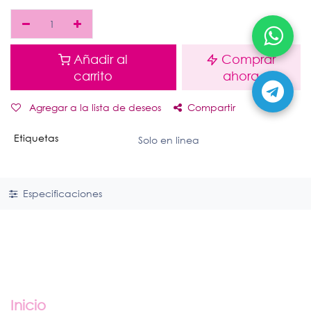
Añadir al
Comprar
carrito
ahora
Agregar a la lista de deseos
Compartir
Etiquetas
Solo en linea
Especificaciones
Enlaces útiles
Inicio