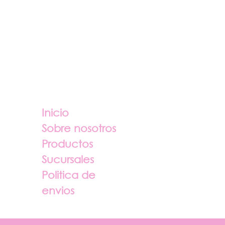
Enlaces útiles
Sobre nosotros
Inicio
Sobre nosotros
Productos
Sucursales
Politica de
envios