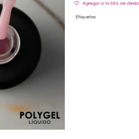
Agregar a la lista de dese
Etiquetas