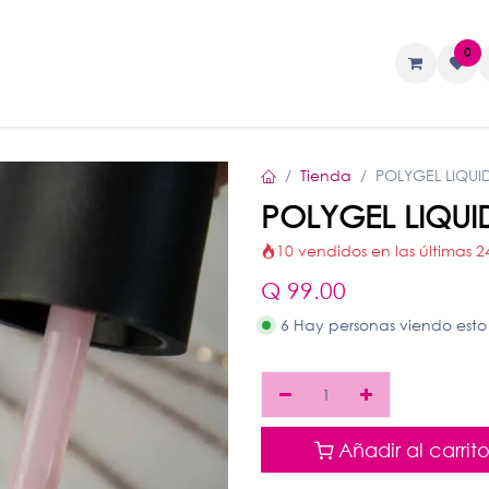
0
TAS
Liquidos
Geles
Accesorios
Tienda
POLYGEL LIQUI
POLYGEL LIQUI
10 vendidos en las últimas 2
Q
99.00
6 Hay personas viendo esto
Añadir al carrit