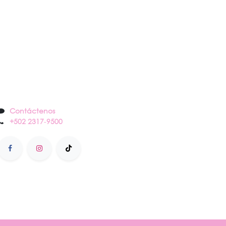
Contáctenos
Contáctenos
+502 2317
-
9500