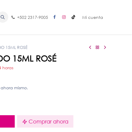
+502 2317-9005
Mi cuenta
DO 15ML ROSÉ
DO 15ML ROSÉ
4 horas
 ahora mismo.
o
Comprar ahora