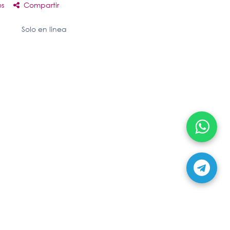
os
Compartir
Solo en linea