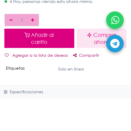
4 Hay personas viendo esto ahora mismo.
Añadir al
Comprar
carrito
ahora
Agregar a la lista de deseos
Compartir
Etiquetas
Solo en linea
Especificaciones
Enlaces útiles