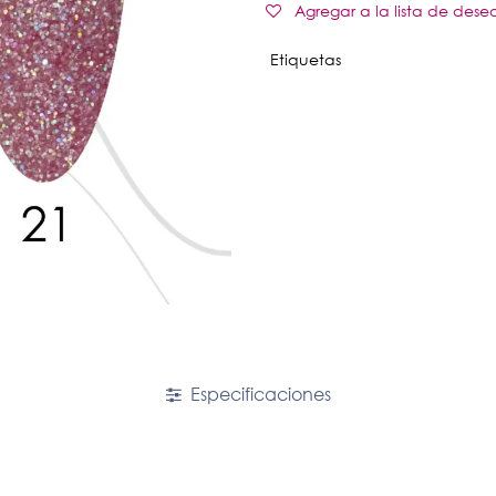
Agregar a la lista de dese
Etiquetas
Especificaciones