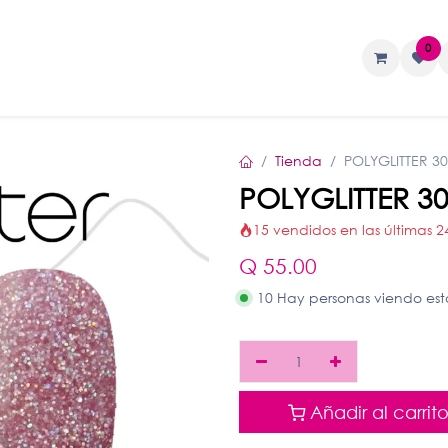
0
TAS
Liquidos
Geles
Accesorios
Tienda
POLYGLITTER 3
POLYGLITTER 3
15 vendidos en las últimas 2
Q
55.00
10 Hay personas viendo es
Añadir al carrit