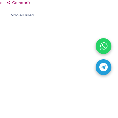
os
Compartir
Solo en linea