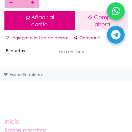
Añadir al
Comprar
carrito
ahora
Agregar a la lista de deseos
Compartir
Etiquetas
Solo en linea
Especificaciones
Enlaces útiles
Inicio
Sobre nosotros