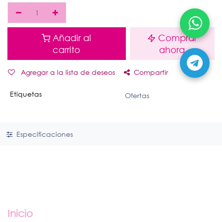
Añadir al
Comprar
carrito
ahora
Agregar a la lista de deseos
Compartir
Etiquetas
Ofertas
Especificaciones
Enlaces útiles
Inicio