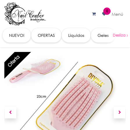
Ir al contenido
0
Menú
NUEVO!
OFERTAS
Liquidos
Geles
Acc
Oferta