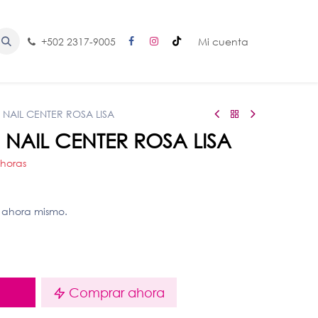
+502 2317-9005
Mi cuenta
NAIL CENTER ROSA LISA
NAIL CENTER ROSA LISA
 horas
 ahora mismo.
o
Comprar ahora