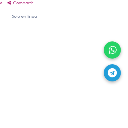
os
Compartir
Solo en linea