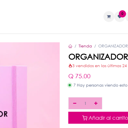
0
TAS
Liquidos
Geles
Accesorios
Tienda
ORGANIZADOR 
ORGANIZADOR 
3 vendidos en las últimas 24
Q
75.00
7 Hay personas viendo esto
Añadir al carrit