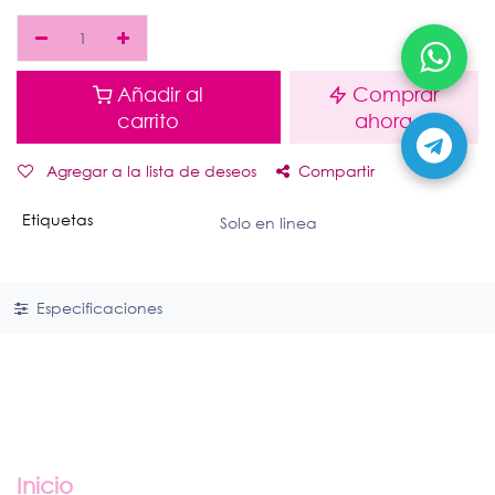
Añadir al
Comprar
carrito
ahora
Agregar a la lista de deseos
Compartir
Etiquetas
Solo en linea
Especificaciones
Enlaces útiles
Inicio