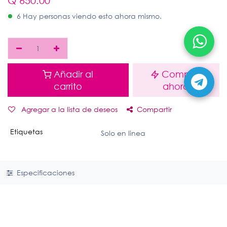
Q
650.00
6 Hay personas viendo esto ahora mismo.
Añadir al
Comprar
carrito
ahora
Agregar a la lista de deseos
Compartir
Etiquetas
Solo en linea
Especificaciones