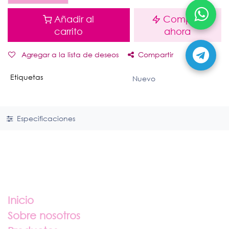
Añadir al
Comprar
carrito
ahora
Agregar a la lista de deseos
Compartir
Etiquetas
Nuevo
Especificaciones
Enlaces útiles
Inicio
Sobre nosotros