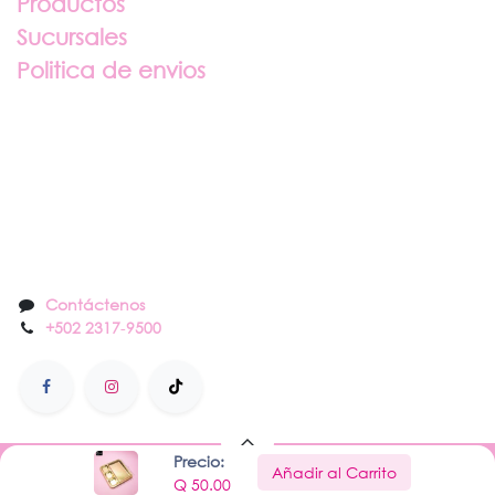
Productos
Sucursales
Politica de envios
Sobre nosotros
Contáctenos
Contáctenos
+502 2317
-
9500
Precio:
Añadir al Carrito
Hecho con
por Nail Center
Q
50.00