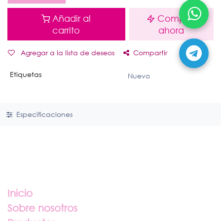
Añadir al
Comprar
carrito
ahora
Agregar a la lista de deseos
Compartir
Etiquetas
Nuevo
Especificaciones
Enlaces útiles
Inicio
Sobre nosotros