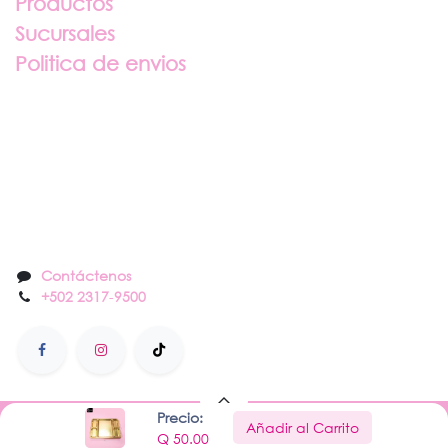
Productos
Sucursales
Politica de envios
Sobre nosotros
Contáctenos
Contáctenos
+502 2317
-
9500
Precio:
Añadir al Carrito
Hecho con
por Nail Center
Q
50.00