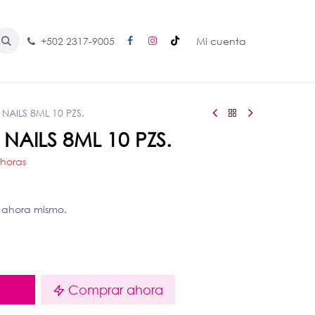
+502 2317-9005
Mi cuenta
NAILS 8ML 10 PZS.
NAILS 8ML 10 PZS.
 horas
 ahora mismo.
o
Comprar ahora