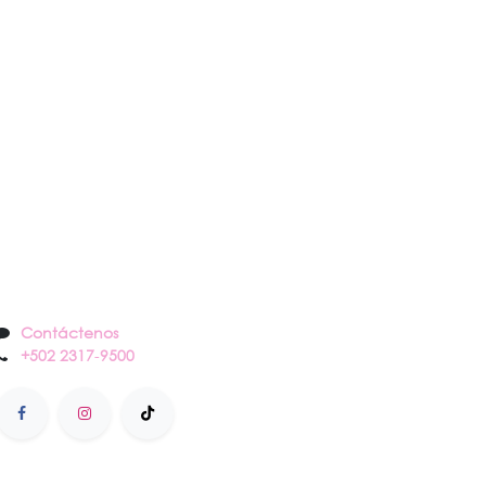
Contáctenos
Contáctenos
+502 2317
-
9500