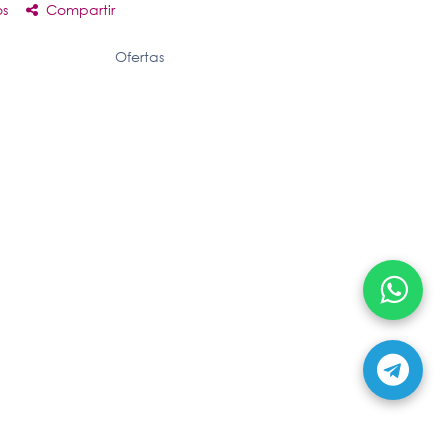
os
Compartir
Ofertas