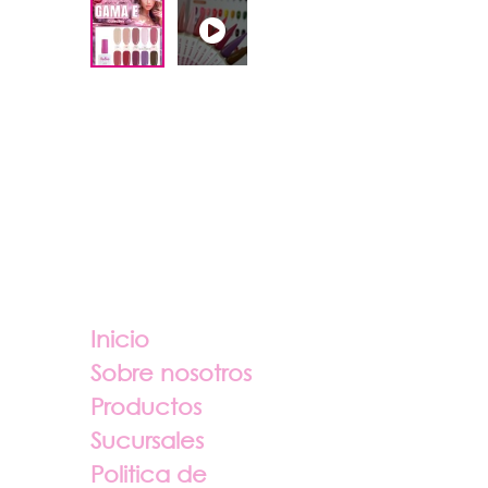
Enlaces útiles
Sobre nosotros
Inicio
Sobre nosotros
Productos
Sucursales
Politica de