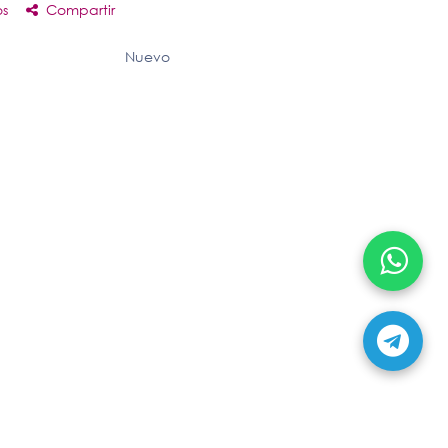
os
Compartir
Nuevo