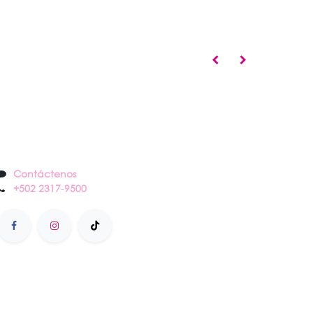
Contáctenos
Contáctenos
+502 2317
-
9500