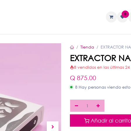
0
TAS
Liquidos
Geles
Accesorios
Tienda
EXTRACTOR NAI
EXTRACTOR NAI
8 vendidos en las últimas 24
Q
875.00
8 Hay personas viendo esto
Añadir al carrit