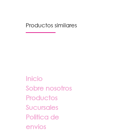
Productos similares
Enlaces útiles
Sobre nosotros
Inicio
Sobre nosotros
Productos
Sucursales
Politica de
envios