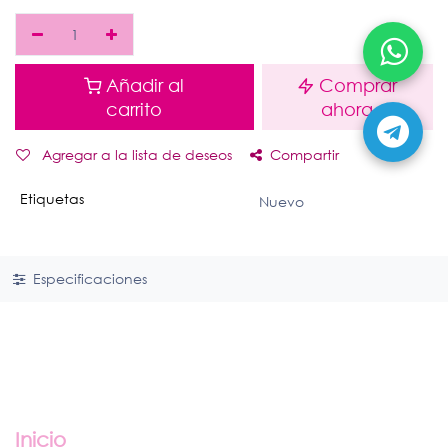
Añadir al
Comprar
carrito
ahora
Agregar a la lista de deseos
Compartir
Etiquetas
Nuevo
Especificaciones
Enlaces útiles
Inicio