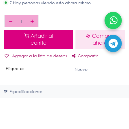
7 Hay personas viendo esto ahora mismo.
Añadir al
Comprar
carrito
ahora
Agregar a la lista de deseos
Compartir
Etiquetas
Nuevo
Especificaciones
Enlaces útiles