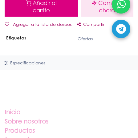
Añadir al
Comprar
carrito
ahora
Agregar a la lista de deseos
Compartir
Etiquetas
Ofertas
Especificaciones
Enlaces útiles
Inicio
Sobre nosotros
Productos