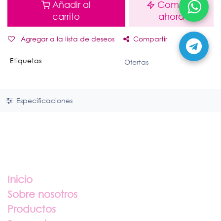
Añadir al
Comprar
carrito
ahora
Agregar a la lista de deseos
Compartir
Etiquetas
Ofertas
Especificaciones
Enlaces útiles
Inicio
Sobre nosotros
Productos